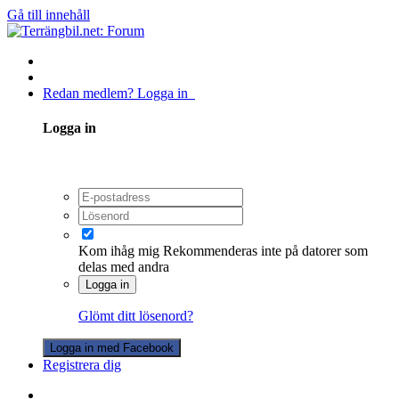
Gå till innehåll
Redan medlem? Logga in
Logga in
Kom ihåg mig
Rekommenderas inte på datorer som
delas med andra
Logga in
Glömt ditt lösenord?
Logga in med Facebook
Registrera dig