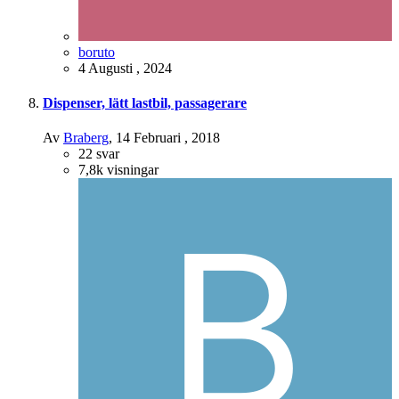
boruto
4 Augusti , 2024
Dispenser, lätt lastbil, passagerare
Av
Braberg
,
14 Februari , 2018
22
svar
7,8k
visningar