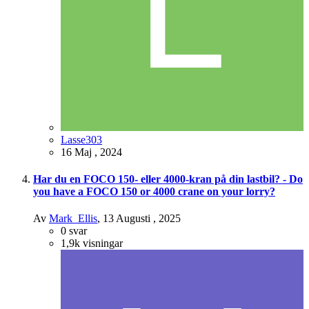
Lasse303
16 Maj , 2024
Har du en FOCO 150- eller 4000-kran på din lastbil? - Do
you have a FOCO 150 or 4000 crane on your lorry?
Av
Mark_Ellis
,
13 Augusti , 2025
0
svar
1,9k
visningar