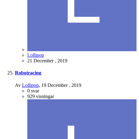
Lollipop
21 December , 2019
Robotracing
Av
Lollipop
,
19 December , 2019
0
svar
929
visningar