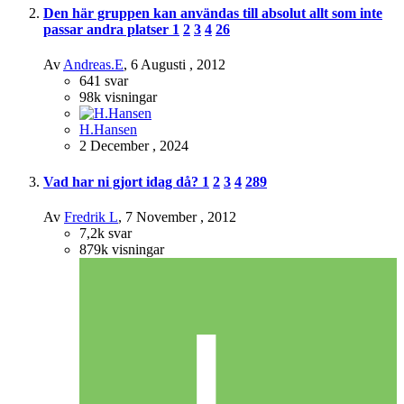
Den här gruppen kan användas till absolut allt som inte
passar andra platser
1
2
3
4
26
Av
Andreas.E
,
6 Augusti , 2012
641
svar
98k
visningar
H.Hansen
2 December , 2024
Vad har ni gjort idag då?
1
2
3
4
289
Av
Fredrik L
,
7 November , 2012
7,2k
svar
879k
visningar