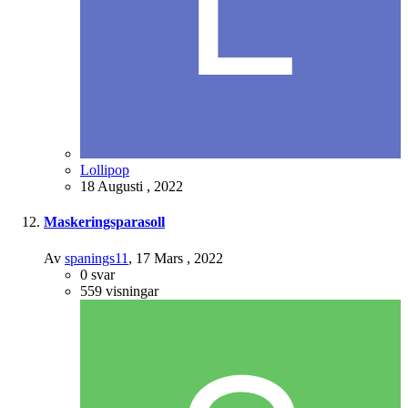
Lollipop
18 Augusti , 2022
Maskeringsparasoll
Av
spanings11
,
17 Mars , 2022
0
svar
559
visningar