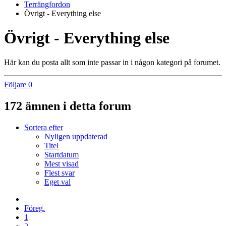
Terrängfordon
Övrigt - Everything else
Övrigt - Everything else
Här kan du posta allt som inte passar in i någon kategori på forumet.
Följare
0
172 ämnen i detta forum
Sortera efter
Nyligen uppdaterad
Titel
Startdatum
Mest visad
Flest svar
Eget val
Föreg.
1