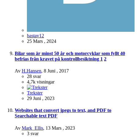
bastav12
25 Mars , 2024
Bilar som är minst 50 år och motorcyklar som fyllt 40
befrias från kravet på kontrollbesiktning
1
2
Av
H.Hansen
,
8 Juni , 2017
28
svar
4,7k
visningar
Trekster
29 Juni , 2023
Websites that convert jpegs to text, and PDF to
Searchable text PDF
Av
Mark_Ellis
,
13 Mars , 2023
3
svar