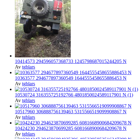
10414573 294596057368733 1245798687015244205 N
Av
tgblars
10363577 294677897360549 1644555458655886453 N
Av
tgblars
10530724 316355725192766 4801850024589117901 N (1)
Av
tgblars
10517960 306888756139463 5315566519099908867 N
Av
tgblars
10424230 294623870699285 6081668900684209678 N
Av
tgblars