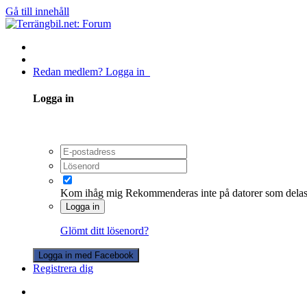
Gå till innehåll
Redan medlem? Logga in
Logga in
Kom ihåg mig
Rekommenderas inte på datorer som dela
Logga in
Glömt ditt lösenord?
Logga in med Facebook
Registrera dig