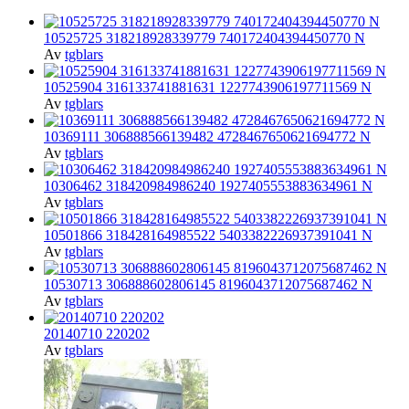
10525725 318218928339779 740172404394450770 N
Av
tgblars
10525904 316133741881631 1227743906197711569 N
Av
tgblars
10369111 306888566139482 4728467650621694772 N
Av
tgblars
10306462 318420984986240 1927405553883634961 N
Av
tgblars
10501866 318428164985522 5403382226937391041 N
Av
tgblars
10530713 306888602806145 8196043712075687462 N
Av
tgblars
20140710 220202
Av
tgblars