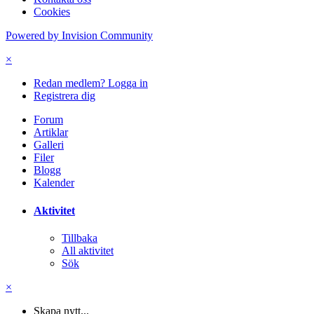
Cookies
Powered by Invision Community
×
Redan medlem? Logga in
Registrera dig
Forum
Artiklar
Galleri
Filer
Blogg
Kalender
Aktivitet
Tillbaka
All aktivitet
Sök
×
Skapa nytt...