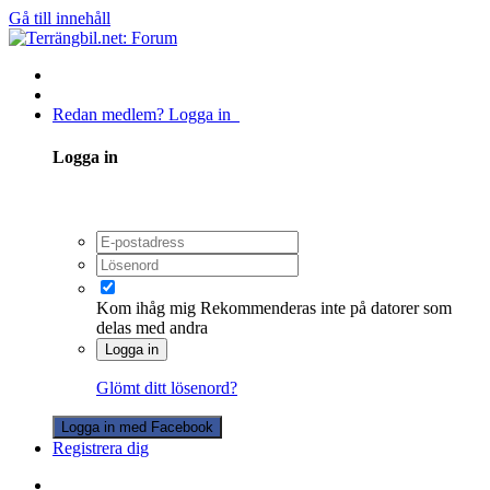
Gå till innehåll
Redan medlem? Logga in
Logga in
Kom ihåg mig
Rekommenderas inte på datorer som
delas med andra
Logga in
Glömt ditt lösenord?
Logga in med Facebook
Registrera dig