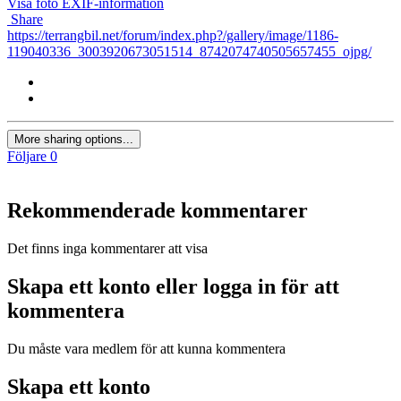
Visa foto EXIF-information
Share
https://terrangbil.net/forum/index.php?/gallery/image/1186-
119040336_3003920673051514_8742074740505657455_ojpg/
More sharing options...
Följare
0
Rekommenderade kommentarer
Det finns inga kommentarer att visa
Skapa ett konto eller logga in för att
kommentera
Du måste vara medlem för att kunna kommentera
Skapa ett konto