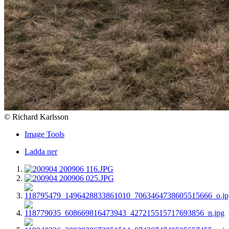
© Richard Karlsson
Image Tools
Ladda ner