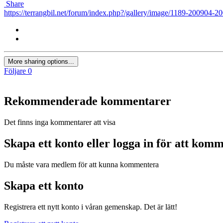
Share
https://terrangbil.net/forum/index.php?/gallery/image/1189-200904-2
More sharing options...
Följare
0
Rekommenderade kommentarer
Det finns inga kommentarer att visa
Skapa ett konto eller logga in för att kom
Du måste vara medlem för att kunna kommentera
Skapa ett konto
Registrera ett nytt konto i våran gemenskap. Det är lätt!