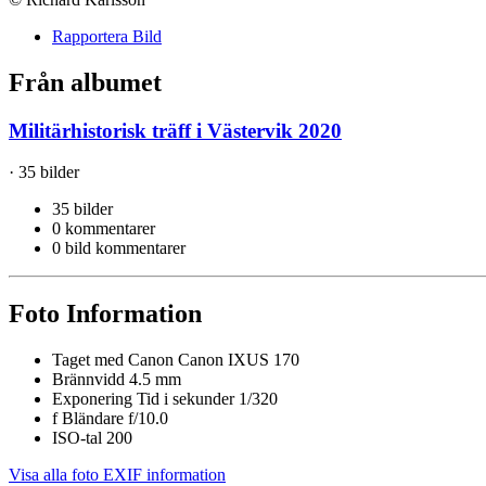
Rapportera Bild
Från albumet
Militärhistorisk träff i Västervik 2020
· 35 bilder
35 bilder
0 kommentarer
0 bild kommentarer
Foto Information
Taget med
Canon Canon IXUS 170
Brännvidd
4.5 mm
Exponering Tid i sekunder
1/320
f
Bländare
f/10.0
ISO-tal
200
Visa alla foto EXIF information