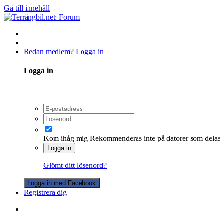
Gå till innehåll
Redan medlem? Logga in
Logga in
Kom ihåg mig
Rekommenderas inte på datorer som dela
Logga in
Glömt ditt lösenord?
Logga in med Facebook
Registrera dig