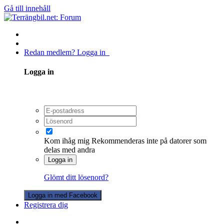
Gå till innehåll
Redan medlem? Logga in
Logga in
Kom ihåg mig
Rekommenderas inte på datorer som
delas med andra
Logga in
Glömt ditt lösenord?
Logga in med Facebook
Registrera dig