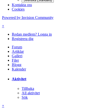
Svenska (Standard)
Kontakta oss
Cookies
Powered by Invision Community
×
Redan medlem? Logga in
Registrera dig
Forum
Artiklar
Galleri
Filer
Blogg
Kalender
Aktivitet
Tillbaka
All aktivitet
Sök
×