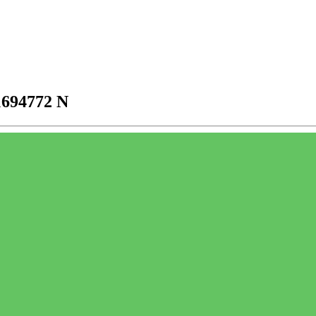
1694772 N