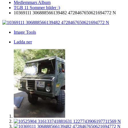
Medlemmars Album
TGB 11 Sommer bilder :)
10369111 306888566139482 4728467650621694772 N
Image Tools
Ladda ner