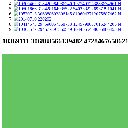
10369111 306888566139482 472846765062