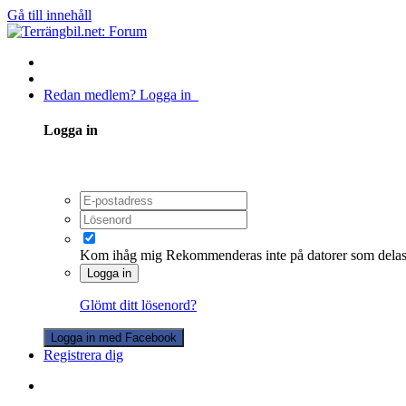
Gå till innehåll
Redan medlem? Logga in
Logga in
Kom ihåg mig
Rekommenderas inte på datorer som dela
Logga in
Glömt ditt lösenord?
Logga in med Facebook
Registrera dig