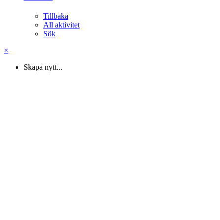
Tillbaka
All aktivitet
Sök
×
Skapa nytt...