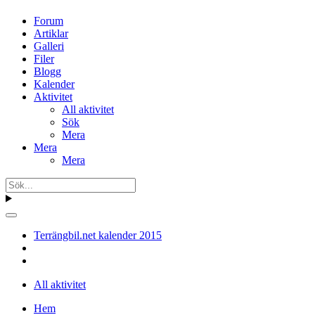
Forum
Artiklar
Galleri
Filer
Blogg
Kalender
Aktivitet
All aktivitet
Sök
Mera
Mera
Mera
Terrängbil.net kalender 2015
All aktivitet
Hem