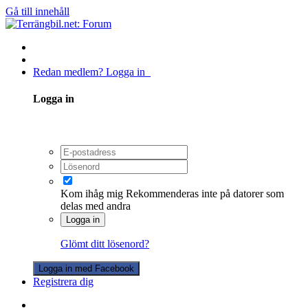
Gå till innehåll
Redan medlem? Logga in
Logga in
Kom ihåg mig
Rekommenderas inte på datorer som
delas med andra
Logga in
Glömt ditt lösenord?
Logga in med Facebook
Registrera dig