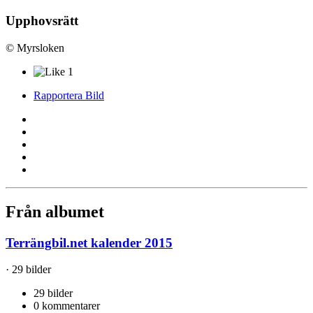
Upphovsrätt
© Myrsloken
1
Rapportera Bild
Från albumet
Terrängbil.net kalender 2015
· 29 bilder
29 bilder
0 kommentarer