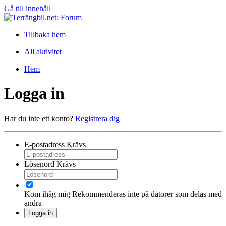
Gå till innehåll
Tillbaka hem
All aktivitet
Hem
Logga in
Har du inte ett konto?
Registrera dig
E-postadress
Krävs
Lösenord
Krävs
Kom ihåg mig
Rekommenderas inte på datorer som delas med
andra
Logga in