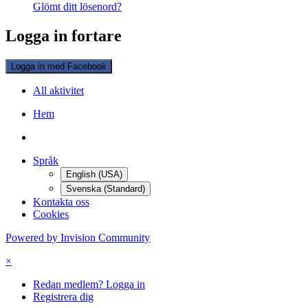
Glömt ditt lösenord?
Logga in fortare
Logga in med Facebook
All aktivitet
Hem
Språk
English (USA)
Svenska (Standard)
Kontakta oss
Cookies
Powered by Invision Community
×
Redan medlem? Logga in
Registrera dig