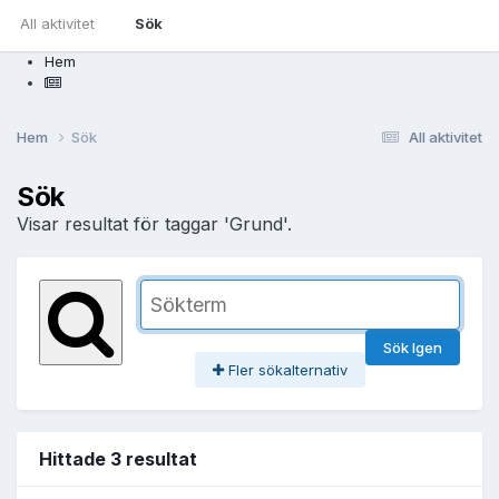
All aktivitet
Sök
Hem
Hem
Sök
All aktivitet
Sök
Visar resultat för taggar 'Grund'.
Sök Igen
Fler sökalternativ
Hittade 3 resultat