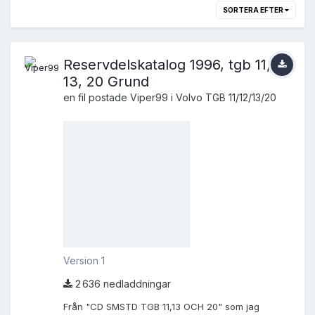
SORTERA EFTER
Reservdelskatalog 1996, tgb 11,
13, 20 Grund
en fil postade
Viper99
i
Volvo TGB 11/12/13/20
Version 1
2 636 nedladdningar
Från "CD SMSTD TGB 11,13 OCH 20" som jag