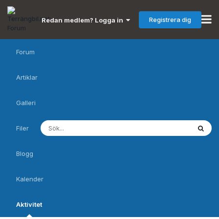
Registrera dig
Redan medlem? Logga in
Forum
Artiklar
Galleri
Filer
Blogg
Kalender
Aktivitet