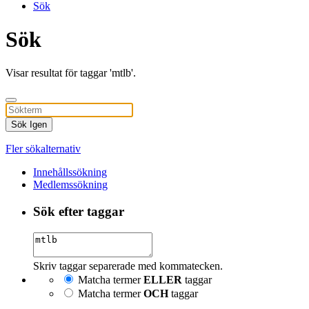
Sök
Sök
Visar resultat för taggar 'mtlb'.
Sök Igen
Fler sökalternativ
Innehållssökning
Medlemssökning
Sök efter taggar
Skriv taggar separerade med kommatecken.
Matcha termer
ELLER
taggar
Matcha termer
OCH
taggar