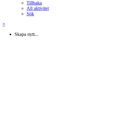
Tillbaka
All aktivitet
Sök
×
Skapa nytt...