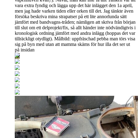
vara extra fyndig och lägga upp det här inlägget den 1a april,
men jag hade varken tiden eller orken till det. Jag tänkte även
försöka beskriva mina strapatser på ett lite annorlunda sätt
jämfört med bandvagns-tråden; nämligen att skriva från början
till slut om ett delprojekt/fix, så allt händer inte nödvändigtvis i
kronologisk ordning jämfört med andra inlägg (hoppas det var
tillräckligt otydligt). Målbild: uppfräschad pebba man törs visa
sig på byn med utan att mamma skäms för hur illa det ser ut
på insidan