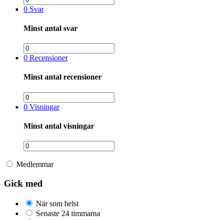
0
Svar
Minst antal svar
0
Recensioner
Minst antal recensioner
0
Visningar
Minst antal visningar
Medlemmar
Gick med
När som helst
Senaste 24 timmarna