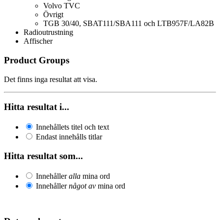
Volvo TVC
Övrigt
TGB 30/40, SBAT111/SBA111 och LTB957F/LA82B
Radioutrustning
Affischer
Product Groups
Det finns inga resultat att visa.
Hitta resultat i...
Innehållets titel och text
Endast innehålls titlar
Hitta resultat som...
Innehåller
alla
mina ord
Innehåller
något av
mina ord