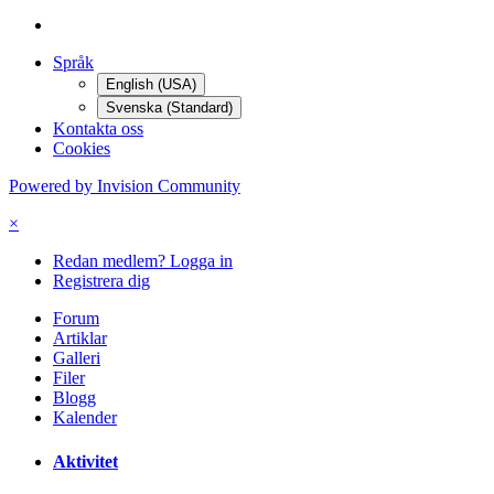
Språk
English (USA)
Svenska (Standard)
Kontakta oss
Cookies
Powered by Invision Community
×
Redan medlem? Logga in
Registrera dig
Forum
Artiklar
Galleri
Filer
Blogg
Kalender
Aktivitet