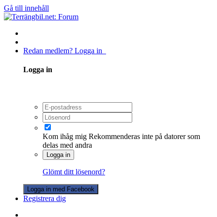
Gå till innehåll
Redan medlem? Logga in
Logga in
Kom ihåg mig
Rekommenderas inte på datorer som
delas med andra
Logga in
Glömt ditt lösenord?
Logga in med Facebook
Registrera dig