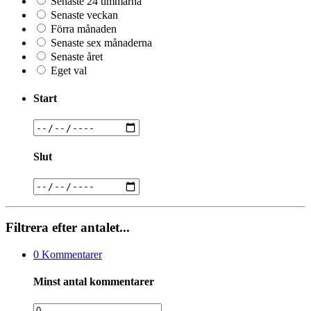
Senaste 24 timmarna
Senaste veckan
Förra månaden
Senaste sex månaderna
Senaste året
Eget val
Start
Slut
Filtrera efter antalet...
0
Kommentarer
Minst antal kommentarer