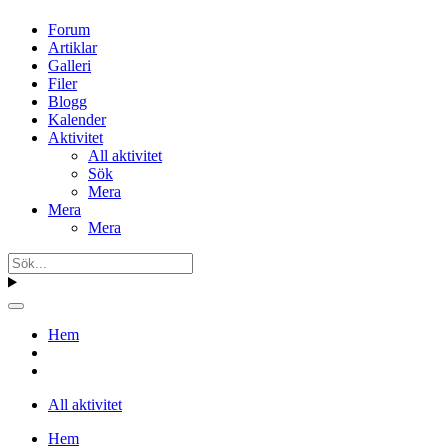
Forum
Artiklar
Galleri
Filer
Blogg
Kalender
Aktivitet
All aktivitet
Sök
Mera
Mera
Mera
Hem
All aktivitet
Hem