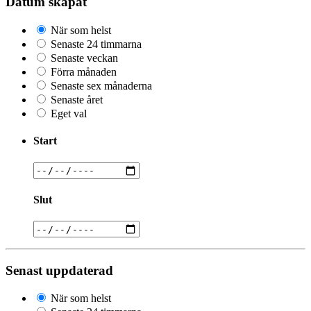
Datum skapat
När som helst
Senaste 24 timmarna
Senaste veckan
Förra månaden
Senaste sex månaderna
Senaste året
Eget val
Start
Slut
Senast uppdaterad
När som helst