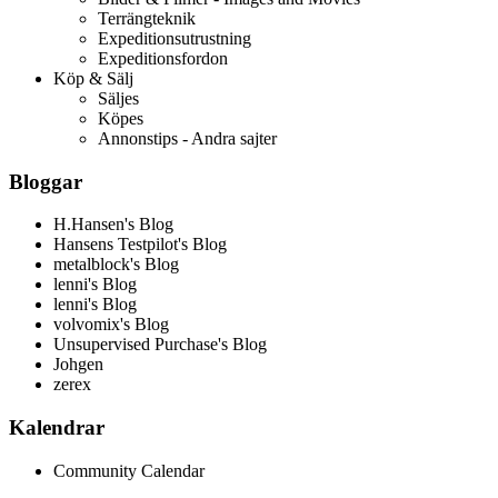
Terrängteknik
Expeditionsutrustning
Expeditionsfordon
Köp & Sälj
Säljes
Köpes
Annonstips - Andra sajter
Bloggar
H.Hansen's Blog
Hansens Testpilot's Blog
metalblock's Blog
lenni's Blog
lenni's Blog
volvomix's Blog
Unsupervised Purchase's Blog
Johgen
zerex
Kalendrar
Community Calendar