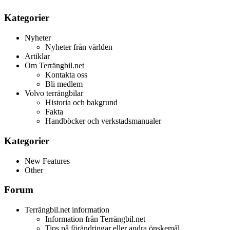
Kategorier
Nyheter
Nyheter från världen
Artiklar
Om Terrängbil.net
Kontakta oss
Bli medlem
Volvo terrängbilar
Historia och bakgrund
Fakta
Handböcker och verkstadsmanualer
Kategorier
New Features
Other
Forum
Terrängbil.net information
Information från Terrängbil.net
Tips på förändringar eller andra önskemål