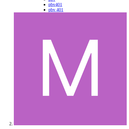
pbv401
pbv 401