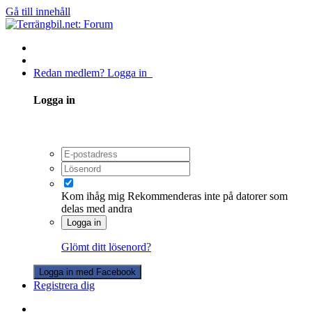
Gå till innehåll
Redan medlem? Logga in
Logga in
Kom ihåg mig
Rekommenderas inte på datorer som
delas med andra
Logga in
Glömt ditt lösenord?
Logga in med Facebook
Registrera dig