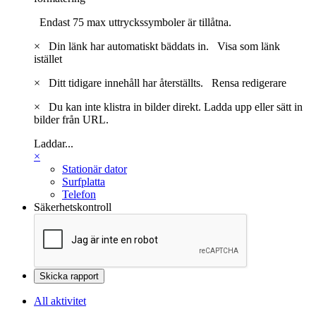
Endast 75 max uttryckssymboler är tillåtna.
×
Din länk har automatiskt bäddats in.
Visa som länk
istället
×
Ditt tidigare innehåll har återställts.
Rensa redigerare
×
Du kan inte klistra in bilder direkt. Ladda upp eller sätt in
bilder från URL.
Laddar...
×
Stationär dator
Surfplatta
Telefon
Säkerhetskontroll
Skicka rapport
All aktivitet