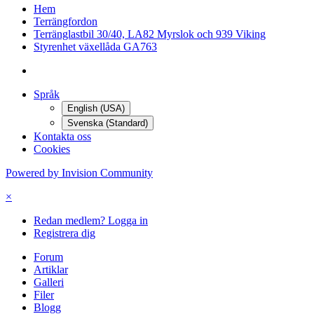
Hem
Terrängfordon
Terränglastbil 30/40, LA82 Myrslok och 939 Viking
Styrenhet växellåda GA763
Språk
English (USA)
Svenska (Standard)
Kontakta oss
Cookies
Powered by Invision Community
×
Redan medlem? Logga in
Registrera dig
Forum
Artiklar
Galleri
Filer
Blogg