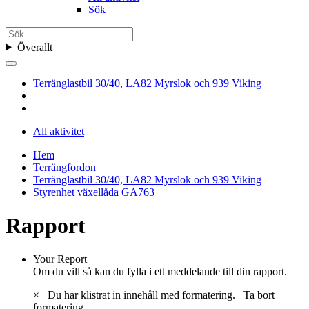
Sök
Överallt
Terränglastbil 30/40, LA82 Myrslok och 939 Viking
All aktivitet
Hem
Terrängfordon
Terränglastbil 30/40, LA82 Myrslok och 939 Viking
Styrenhet växellåda GA763
Rapport
Your Report
Om du vill så kan du fylla i ett meddelande till din rapport.
×
Du har klistrat in innehåll med formatering.
Ta bort
formatering