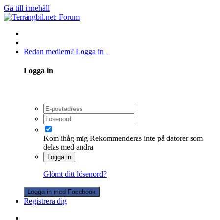
Gå till innehåll
Redan medlem? Logga in
Logga in
Kom ihåg mig
Rekommenderas inte på datorer som
delas med andra
Logga in
Glömt ditt lösenord?
Logga in med Facebook
Registrera dig