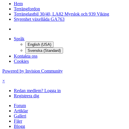
Hem
Terrängfordon
Terränglastbil 30/40, LA82 Myrslok och 939 Viking
Styrenhet växellåda GA763
Språk
English (USA)
Svenska (Standard)
Kontakta oss
Cookies
Powered by Invision Community
×
Redan medlem? Logga in
Registrera dig
Forum
Artiklar
Galleri
Filer
Blogg