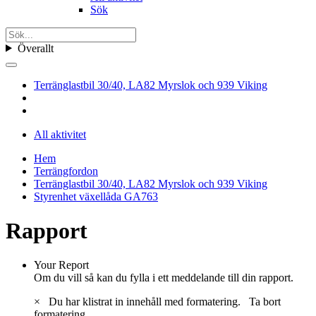
Sök
Överallt
Terränglastbil 30/40, LA82 Myrslok och 939 Viking
All aktivitet
Hem
Terrängfordon
Terränglastbil 30/40, LA82 Myrslok och 939 Viking
Styrenhet växellåda GA763
Rapport
Your Report
Om du vill så kan du fylla i ett meddelande till din rapport.
×
Du har klistrat in innehåll med formatering.
Ta bort
formatering