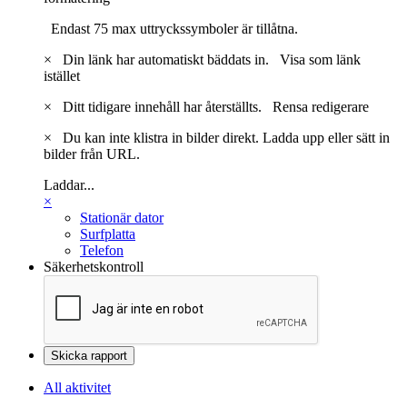
Endast 75 max uttryckssymboler är tillåtna.
×
Din länk har automatiskt bäddats in.
Visa som länk
istället
×
Ditt tidigare innehåll har återställts.
Rensa redigerare
×
Du kan inte klistra in bilder direkt. Ladda upp eller sätt in
bilder från URL.
Laddar...
×
Stationär dator
Surfplatta
Telefon
Säkerhetskontroll
Skicka rapport
All aktivitet