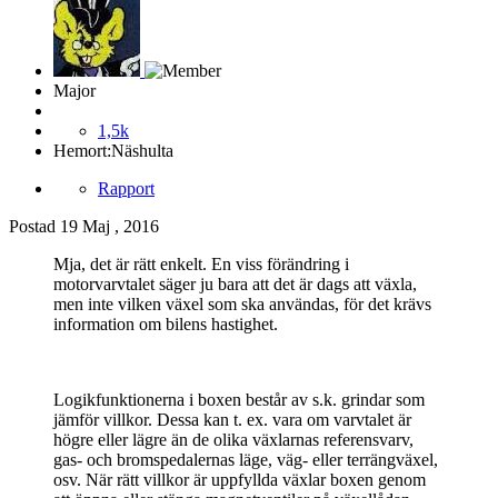
Major
1,5k
Hemort:
Näshulta
Rapport
Postad
19 Maj , 2016
Mja, det är rätt enkelt. En viss förändring i
motorvarvtalet säger ju bara att det är dags att växla,
men inte vilken växel som ska användas, för det krävs
information om bilens hastighet.
Logikfunktionerna i boxen består av s.k. grindar som
jämför villkor. Dessa kan t. ex. vara om varvtalet är
högre eller lägre än de olika växlarnas referensvarv,
gas- och bromspedalernas läge, väg- eller terrängväxel,
osv. När rätt villkor är uppfyllda växlar boxen genom