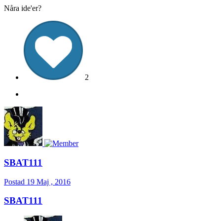
Nåra ide'er?
2
SBAT111
Postad
19 Maj , 2016
SBAT111