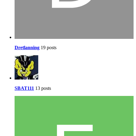
Dretlanning
19 posts
SBAT111
13 posts