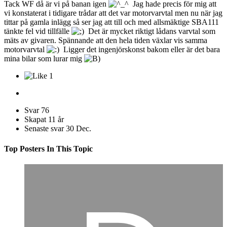
Tack WF då är vi på banan igen
Jag hade precis för mig att
vi konstaterat i tidigare trådar att det var motorvarvtal men nu när jag
tittar på gamla inlägg så ser jag att till och med allsmäktige SBA111
tänkte fel vid tillfälle
Det är mycket riktigt lådans varvtal som
mäts av givaren. Spännande att den hela tiden växlar vis samma
motorvarvtal
Ligger det ingenjörskonst bakom eller är det bara
mina bilar som lurar mig
1
Svar
76
Skapat
11 år
Senaste svar
30 Dec.
Top Posters In This Topic