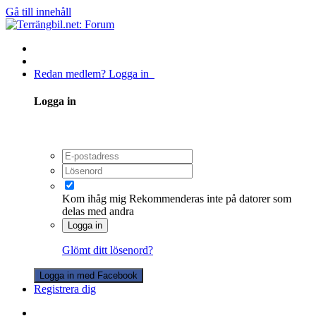
Gå till innehåll
Redan medlem? Logga in
Logga in
Kom ihåg mig
Rekommenderas inte på datorer som
delas med andra
Logga in
Glömt ditt lösenord?
Logga in med Facebook
Registrera dig