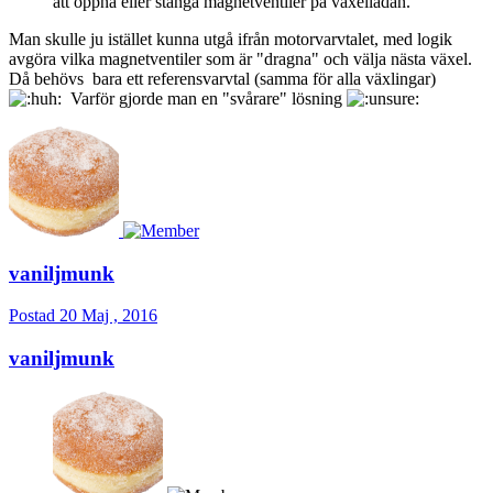
att öppna eller stänga magnetventiler på växellådan.
Man skulle ju istället kunna utgå ifrån motorvarvtalet, med logik
avgöra vilka magnetventiler som är "dragna" och välja nästa växel.
Då behövs bara ett referensvarvtal (samma för alla växlingar)
Varför gjorde man en "svårare" lösning
vaniljmunk
Postad
20 Maj , 2016
vaniljmunk