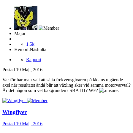
Major
1,5k
Hemort:
Näshulta
Rapport
Postad
19 Maj , 2016
Var för har man valt att sätta frekvensgivaren på lådans utgående
axel när resultatet ändå blir att växling sker vid samma motorvarvtal?
Är det någon som vet bakgrunden? SBA111? WF?
Wingflyer
Postad
19 Maj , 2016