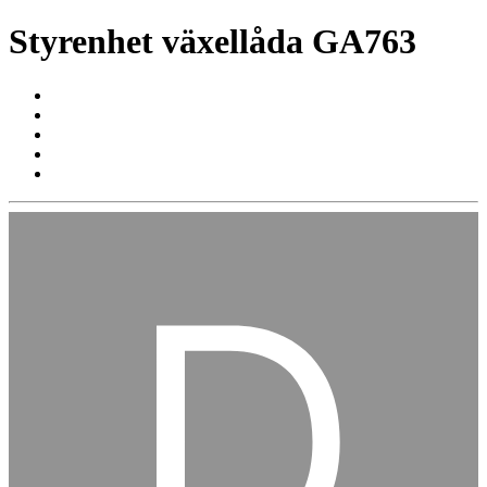
Styrenhet växellåda GA763