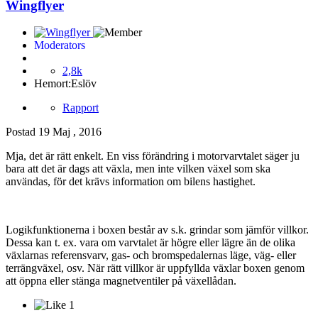
Wingflyer
Moderators
2,8k
Hemort:
Eslöv
Rapport
Postad
19 Maj , 2016
Mja, det är rätt enkelt. En viss förändring i motorvarvtalet säger ju
bara att det är dags att växla, men inte vilken växel som ska
användas, för det krävs information om bilens hastighet.
Logikfunktionerna i boxen består av s.k. grindar som jämför villkor.
Dessa kan t. ex. vara om varvtalet är högre eller lägre än de olika
växlarnas referensvarv, gas- och bromspedalernas läge, väg- eller
terrängväxel, osv. När rätt villkor är uppfyllda växlar boxen genom
att öppna eller stänga magnetventiler på växellådan.
1