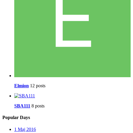
Elmion
12 posts
SBA111
8 posts
Popular Days
1 Maj 2016