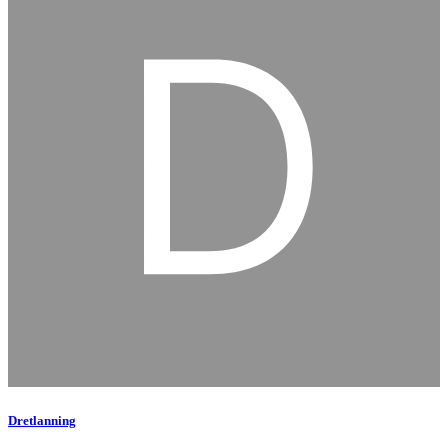
Dretlanning