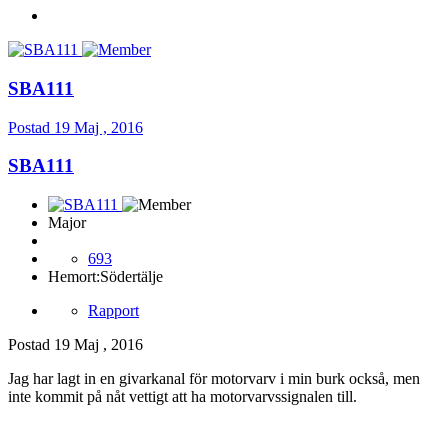
SBA111
Postad
19 Maj , 2016
SBA111
Major
693
Hemort:
Södertälje
Rapport
Postad
19 Maj , 2016
Jag har lagt in en givarkanal för motorvarv i min burk också, men
inte kommit på nåt vettigt att ha motorvarvssignalen till.