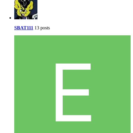
SBAT111
13 posts