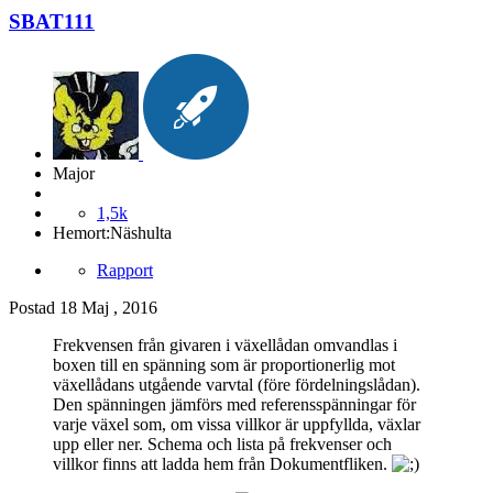
SBAT111
Major
1,5k
Hemort:
Näshulta
Rapport
Postad
18 Maj , 2016
Frekvensen från givaren i växellådan omvandlas i
boxen till en spänning som är proportionerlig mot
växellådans utgående varvtal (före fördelningslådan).
Den spänningen jämförs med referensspänningar för
varje växel som, om vissa villkor är uppfyllda, växlar
upp eller ner. Schema och lista på frekvenser och
villkor finns att ladda hem från Dokumentfliken.