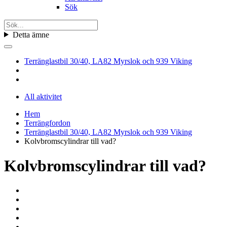
Sök
Detta ämne
Terränglastbil 30/40, LA82 Myrslok och 939 Viking
All aktivitet
Hem
Terrängfordon
Terränglastbil 30/40, LA82 Myrslok och 939 Viking
Kolvbromscylindrar till vad?
Kolvbromscylindrar till vad?