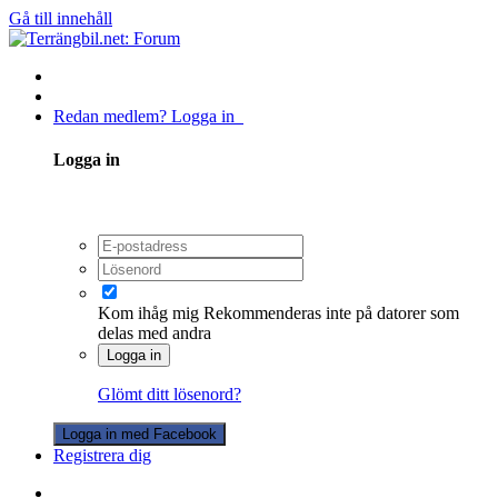
Gå till innehåll
Redan medlem? Logga in
Logga in
Kom ihåg mig
Rekommenderas inte på datorer som
delas med andra
Logga in
Glömt ditt lösenord?
Logga in med Facebook
Registrera dig