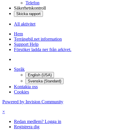
Telefon
Säkerhetskontroll
Skicka rapport
All aktivitet
Hem
Terrängbil.net information
Support Help
Försöker ladda ner från arkivet.
Språk
English (USA)
Svenska (Standard)
Kontakta oss
Cookies
Powered by Invision Community
×
Redan medlem? Logga in
Registrera dig