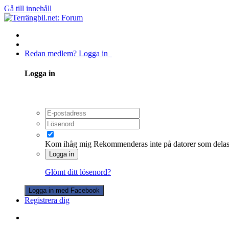
Gå till innehåll
Redan medlem? Logga in
Logga in
Kom ihåg mig
Rekommenderas inte på datorer som dela
Logga in
Glömt ditt lösenord?
Logga in med Facebook
Registrera dig