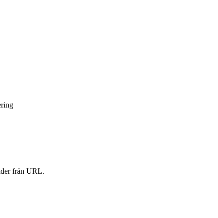
ering
ilder från URL.