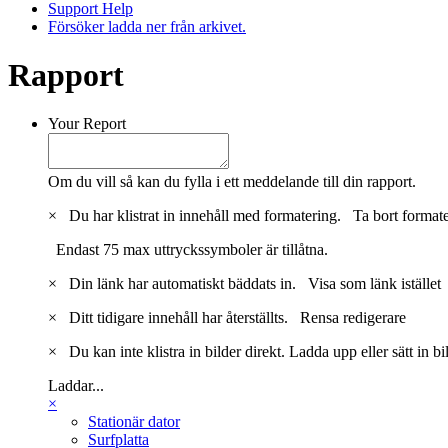
Support Help
Försöker ladda ner från arkivet.
Rapport
Your Report
Om du vill så kan du fylla i ett meddelande till din rapport.
×
Du har klistrat in innehåll med formatering.
Ta bort format
Endast 75 max uttryckssymboler är tillåtna.
×
Din länk har automatiskt bäddats in.
Visa som länk istället
×
Ditt tidigare innehåll har återställts.
Rensa redigerare
×
Du kan inte klistra in bilder direkt. Ladda upp eller sätt in b
Laddar...
×
Stationär dator
Surfplatta