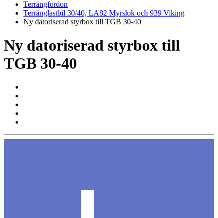
Terrängfordon
Terränglastbil 30/40, LA82 Myrslok och 939 Viking
Ny datoriserad styrbox till TGB 30-40
Ny datoriserad styrbox till
TGB 30-40