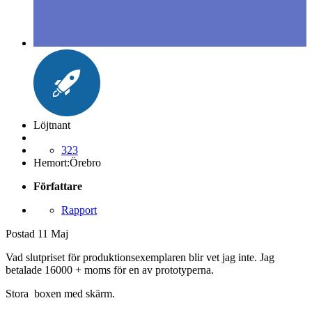
Löjtnant
323
Hemort:
Örebro
Författare
Rapport
Postad
11 Maj
Vad slutpriset för produktionsexemplaren blir vet jag inte. Jag
betalade 16000 + moms för en av prototyperna.
Stora boxen med skärm.