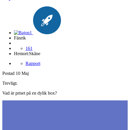
Fänrik
161
Hemort:
Skåne
Rapport
Postad
10 Maj
Trevligt.
Vad är priset på en dylik box?