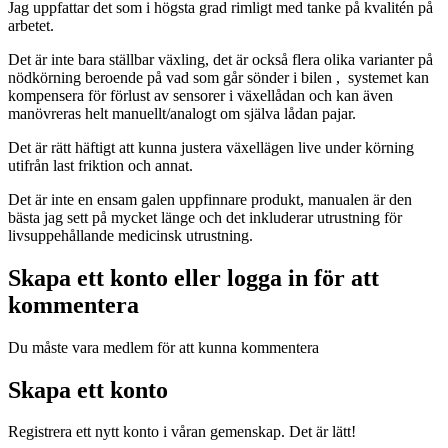
Jag uppfattar det som i högsta grad rimligt med tanke på kvalitén på
arbetet.
Det är inte bara ställbar växling, det är också flera olika varianter på
nödkörning beroende på vad som går sönder i bilen , systemet kan
kompensera för förlust av sensorer i växellådan och kan även
manövreras helt manuellt/analogt om själva lådan pajar.
Det är rätt häftigt att kunna justera växellägen live under körning
utifrån last friktion och annat.
Det är inte en ensam galen uppfinnare produkt, manualen är den
bästa jag sett på mycket länge och det inkluderar utrustning för
livsuppehållande medicinsk utrustning.
Skapa ett konto eller logga in för att
kommentera
Du måste vara medlem för att kunna kommentera
Skapa ett konto
Registrera ett nytt konto i våran gemenskap. Det är lätt!