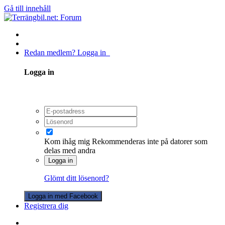
Gå till innehåll
Redan medlem? Logga in
Logga in
Kom ihåg mig
Rekommenderas inte på datorer som
delas med andra
Logga in
Glömt ditt lösenord?
Logga in med Facebook
Registrera dig