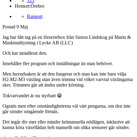
323
Hemort:
Örebro
Rapport
Postad
9 Maj
Jag har fått tag på en förseriebox från Simon Lindskog på Marin &
Maskinuthyrning i Lycke AB (LLC)
Och har installerat den.
Innehåller fler program och inställningar än man behöver.
Men huvudsaken är att den fungerar och man kan inte bara välja
H2-M2-M3 växling utan även trimma vid vilket varvtal växlingarna
sker. Trimmen går att ändra under körning.
Tokvarvandet är nu styrbart
😁
Ogratis men efter omständigheterna väl värt pengarna, om den inte
går sönder omgående förstås.
Det ingår div mer eller mindre helmanuella nödlägen, inklusive att
kunna köra växellådan helt manuellt om olika sensorer går sönder.