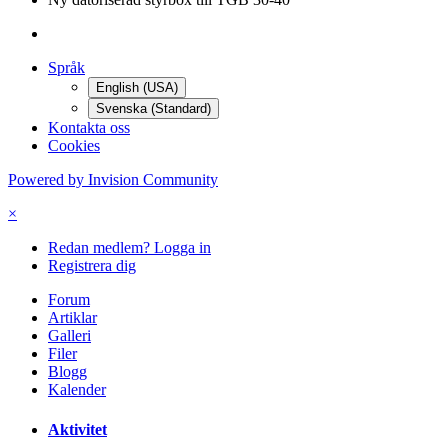
Språk
English (USA)
Svenska (Standard)
Kontakta oss
Cookies
Powered by Invision Community
×
Redan medlem? Logga in
Registrera dig
Forum
Artiklar
Galleri
Filer
Blogg
Kalender
Aktivitet