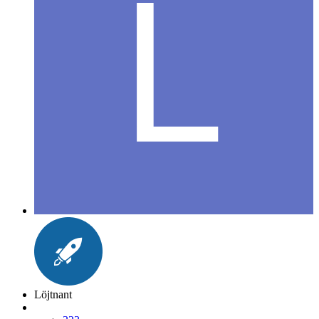
Löjtnant