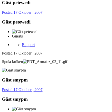
Gäst petewedi
Postad
17 Oktober , 2007
Gäst petewedi
Guests
Rapport
Postad
17 Oktober , 2007
Spola kröken
Gäst smypm
Postad
17 Oktober , 2007
Gäst smypm