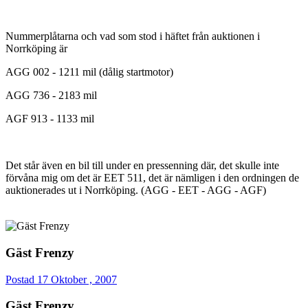
Nummerplåtarna och vad som stod i häftet från auktionen i
Norrköping är
AGG 002 - 1211 mil (dålig startmotor)
AGG 736 - 2183 mil
AGF 913 - 1133 mil
Det står även en bil till under en pressenning där, det skulle inte
förvåna mig om det är EET 511, det är nämligen i den ordningen de
auktionerades ut i Norrköping. (AGG - EET - AGG - AGF)
Gäst Frenzy
Postad
17 Oktober , 2007
Gäst Frenzy