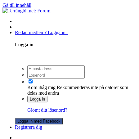
Gå till innehåll
Redan medlem? Logga in
Logga in
Kom ihåg mig
Rekommenderas inte på datorer som
delas med andra
Logga in
Glömt ditt lösenord?
Logga in med Facebook
Registrera dig