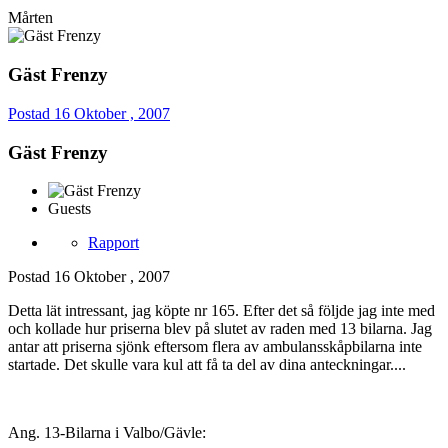
Mårten
Gäst Frenzy
Postad
16 Oktober , 2007
Gäst Frenzy
Guests
Rapport
Postad
16 Oktober , 2007
Detta lät intressant, jag köpte nr 165. Efter det så följde jag inte med
och kollade hur priserna blev på slutet av raden med 13 bilarna. Jag
antar att priserna sjönk eftersom flera av ambulansskåpbilarna inte
startade. Det skulle vara kul att få ta del av dina anteckningar....
Ang. 13-Bilarna i Valbo/Gävle: