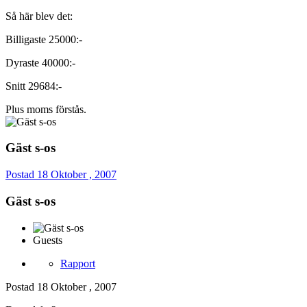
Så här blev det:
Billigaste 25000:-
Dyraste 40000:-
Snitt 29684:-
Plus moms förstås.
Gäst s-os
Postad
18 Oktober , 2007
Gäst s-os
Guests
Rapport
Postad
18 Oktober , 2007