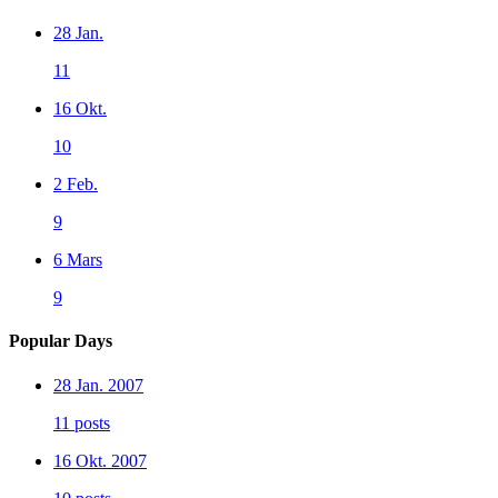
28 Jan.
11
16 Okt.
10
2 Feb.
9
6 Mars
9
Popular Days
28 Jan. 2007
11 posts
16 Okt. 2007