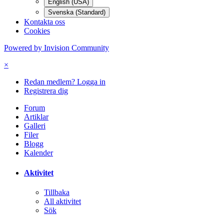
English (USA)
Svenska (Standard)
Kontakta oss
Cookies
Powered by Invision Community
×
Redan medlem? Logga in
Registrera dig
Forum
Artiklar
Galleri
Filer
Blogg
Kalender
Aktivitet
Tillbaka
All aktivitet
Sök