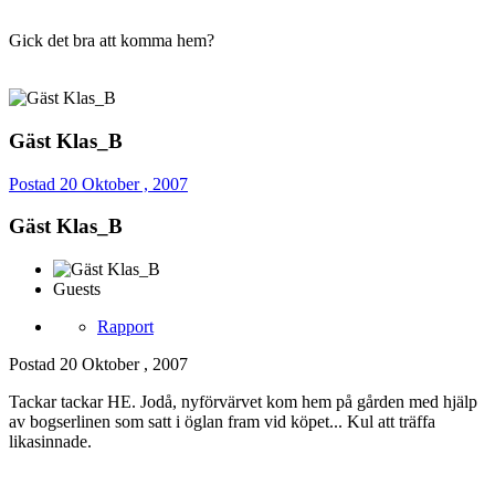
Gick det bra att komma hem?
Gäst Klas_B
Postad
20 Oktober , 2007
Gäst Klas_B
Guests
Rapport
Postad
20 Oktober , 2007
Tackar tackar HE. Jodå, nyförvärvet kom hem på gården med hjälp
av bogserlinen som satt i öglan fram vid köpet... Kul att träffa
likasinnade.