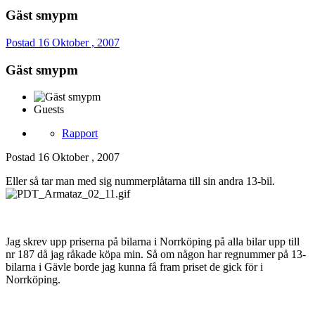
Gäst smypm
Postad
16 Oktober , 2007
Gäst smypm
Guests
Rapport
Postad
16 Oktober , 2007
Eller så tar man med sig nummerplåtarna till sin andra 13-bil.
Jag skrev upp priserna på bilarna i Norrköping på alla bilar upp till
nr 187 då jag råkade köpa min. Så om någon har regnummer på 13-
bilarna i Gävle borde jag kunna få fram priset de gick för i
Norrköping.