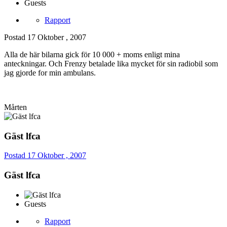
Guests
Rapport
Postad
17 Oktober , 2007
Alla de här bilarna gick för 10 000 + moms enligt mina
anteckningar. Och Frenzy betalade lika mycket för sin radiobil som
jag gjorde for min ambulans.
Mårten
Gäst lfca
Postad
17 Oktober , 2007
Gäst lfca
Guests
Rapport