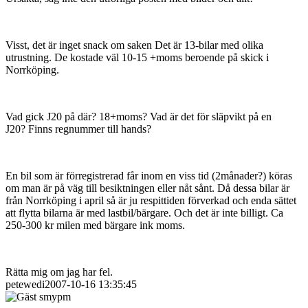
Visst, det är inget snack om saken Det är 13-bilar med olika
utrustning. De kostade väl 10-15 +moms beroende på skick i
Norrköping.
Vad gick J20 på där? 18+moms? Vad är det för släpvikt på en
J20? Finns regnummer till hands?
En bil som är förregistrerad får inom en viss tid (2månader?) köras
om man är på väg till besiktningen eller nåt sånt. Då dessa bilar är
från Norrköping i april så är ju respittiden förverkad och enda sättet
att flytta bilarna är med lastbil/bärgare. Och det är inte billigt. Ca
250-300 kr milen med bärgare ink moms.
Rätta mig om jag har fel.
petewedi2007-10-16 13:35:45