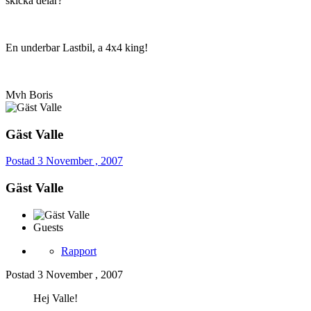
skicka delar?
En underbar Lastbil, a 4x4 king!
Mvh Boris
Gäst Valle
Postad
3 November , 2007
Gäst Valle
Guests
Rapport
Postad
3 November , 2007
Hej Valle!