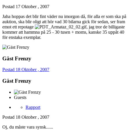
Postad
17 Oktober , 2007
Jaha hoppas det blir fint väder nu imorgon då, för alla er som ska på
auktion, ska blir oligt att hör vad 30 bilarna gick för sedan, ser fram
emot ett repotage
, jag tror de billigaste
kommer att hammna på 25 - 30 tusen + moms, kanske 35 uppåt 40
för enstaka exemplar.
Gäst Frenzy
Postad
18 Oktober , 2007
Gäst Frenzy
Guests
Rapport
Postad
18 Oktober , 2007
Oj, du måste vara synsk......