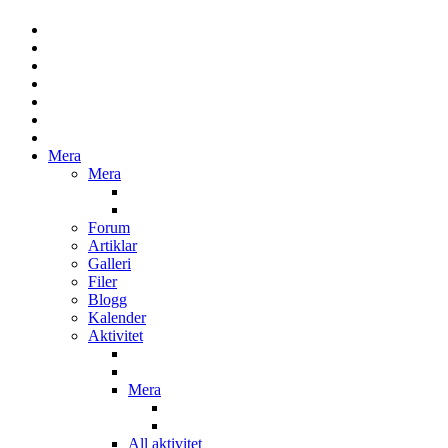
Mera
Mera
Forum
Artiklar
Galleri
Filer
Blogg
Kalender
Aktivitet
Mera
All aktivitet