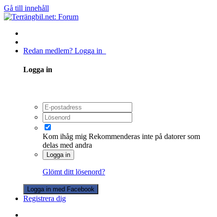
Gå till innehåll
Redan medlem? Logga in
Logga in
Kom ihåg mig
Rekommenderas inte på datorer som
delas med andra
Logga in
Glömt ditt lösenord?
Logga in med Facebook
Registrera dig