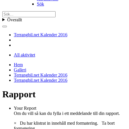
Sök
Överallt
Terrangbil.net Kalender 2016
All aktivitet
Hem
Galleri
Terrangbil.net Kalender 2016
Terrangbil.net Kalender 2016
Rapport
Your Report
Om du vill så kan du fylla i ett meddelande till din rapport.
×
Du har klistrat in innehåll med formatering.
Ta bort
formatering