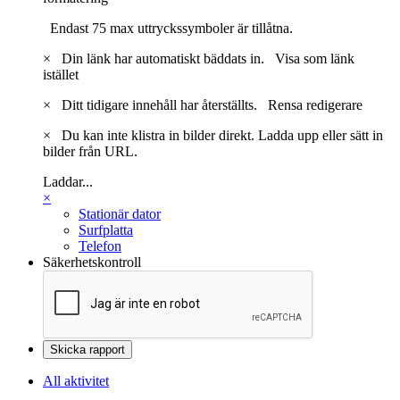
Endast 75 max uttryckssymboler är tillåtna.
×
Din länk har automatiskt bäddats in.
Visa som länk
istället
×
Ditt tidigare innehåll har återställts.
Rensa redigerare
×
Du kan inte klistra in bilder direkt. Ladda upp eller sätt in
bilder från URL.
Laddar...
×
Stationär dator
Surfplatta
Telefon
Säkerhetskontroll
Skicka rapport
All aktivitet