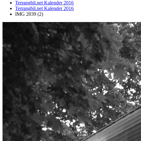
Terrangbil.net Kalender 2016
Terrangbil.net Kalender 2016
IMG 2039 (2)