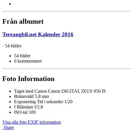
Från albumet
Terrangbil.net Kalender 2016
· 54 bilder
54 bilder
0 kommentarer
Foto Information
Taget med
Canon Canon DIGITAL IXUS 950 IS
Brännvidd
5.8 mm
Exponering Tid i sekunder
1/20
f
Bländare
f/2.8
ISO-tal
100
Visa alla foto EXIF information
Share