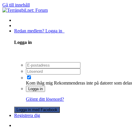
Gå till innehåll
Redan medlem? Logga in
Logga in
Kom ihåg mig
Rekommenderas inte på datorer som dela
Logga in
Glömt ditt lösenord?
Logga in med Facebook
Registrera dig