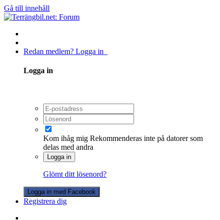
Gå till innehåll
Redan medlem? Logga in
Logga in
Kom ihåg mig
Rekommenderas inte på datorer som
delas med andra
Logga in
Glömt ditt lösenord?
Logga in med Facebook
Registrera dig