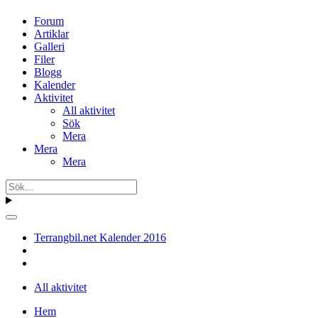
Forum
Artiklar
Galleri
Filer
Blogg
Kalender
Aktivitet
All aktivitet
Sök
Mera
Mera
Mera
Terrangbil.net Kalender 2016
All aktivitet
Hem