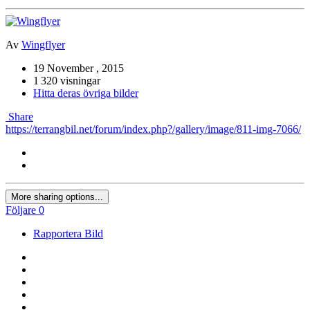
Av
Wingflyer
19 November , 2015
1 320 visningar
Hitta deras övriga bilder
Share
https://terrangbil.net/forum/index.php?/gallery/image/811-img-7066/
More sharing options...
Följare
0
Rapportera Bild