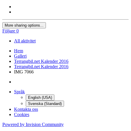
More sharing options...
Följare
0
All aktivitet
Hem
Galleri
Terrangbil.net Kalender 2016
Terrangbil.net Kalender 2016
IMG 7066
Språk
English (USA)
Svenska (Standard)
Kontakta oss
Cookies
Powered by Invision Community