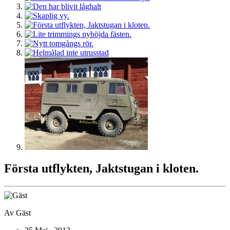
Första utflykten, Jaktstugan i kloten.
Av
Gäst