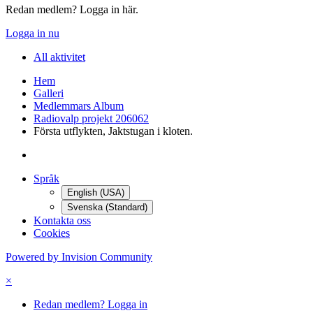
Redan medlem? Logga in här.
Logga in nu
All aktivitet
Hem
Galleri
Medlemmars Album
Radiovalp projekt 206062
Första utflykten, Jaktstugan i kloten.
Språk
English (USA)
Svenska (Standard)
Kontakta oss
Cookies
Powered by Invision Community
×
Redan medlem? Logga in