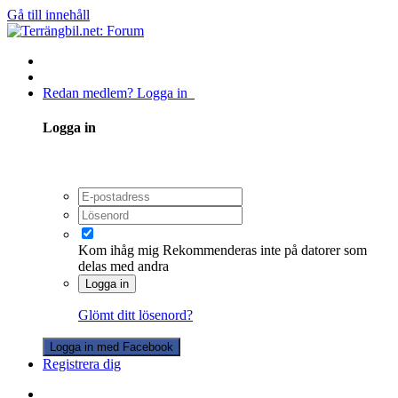
Gå till innehåll
Redan medlem? Logga in
Logga in
Kom ihåg mig
Rekommenderas inte på datorer som
delas med andra
Logga in
Glömt ditt lösenord?
Logga in med Facebook
Registrera dig