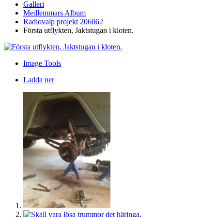
Galleri
Medlemmars Album
Radiovalp projekt 206062
Första utflykten, Jaktstugan i kloten.
Image Tools
Ladda ner