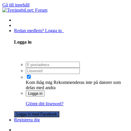
Gå till innehåll
Redan medlem? Logga in
Logga in
Kom ihåg mig
Rekommenderas inte på datorer som
delas med andra
Logga in
Glömt ditt lösenord?
Logga in med Facebook
Registrera dig